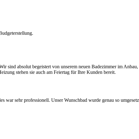
Budgeterstellung.
Wir sind absolut begeistert von unserem neuen Badezimmer im Anbau,
eizung stehen sie auch am Feiertag für Ihre Kunden bereit.
lles war sehr professionell. Unser Wunschbad wurde genau so umgesetz