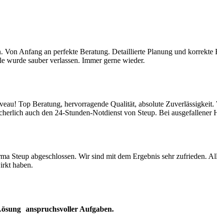
n. Von Anfang an perfekte Beratung. Detaillierte Planung und korrekte 
lle wurde sauber verlassen. Immer gerne wieder.
au! Top Beratung, hervorragende Qualität, absolute Zuverlässigkeit.
herlich auch den 24-Stunden-Notdienst von Steup. Bei ausgefallener H
ma Steup abgeschlossen. Wir sind mit dem Ergebnis sehr zufrieden. A
irkt haben.
r Lösung anspruchsvoller Aufgaben.