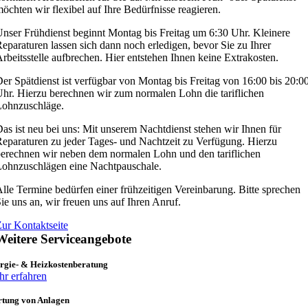
öchten wir flexibel auf Ihre Bedürfnisse reagieren.
nser Frühdienst beginnt Montag bis Freitag um 6:30 Uhr. Kleinere
eparaturen lassen sich dann noch erledigen, bevor Sie zu Ihrer
rbeitsstelle aufbrechen. Hier entstehen Ihnen keine Extrakosten.
er Spätdienst ist verfügbar von Montag bis Freitag von 16:00 bis 20:0
hr. Hierzu berechnen wir zum normalen Lohn die tariflichen
Lohnzuschläge.
as ist neu bei uns: Mit unserem Nachtdienst stehen wir Ihnen für
eparaturen zu jeder Tages- und Nachtzeit zu Verfügung. Hierzu
erechnen wir neben dem normalen Lohn und den tariflichen
ohnzuschlägen eine Nachtpauschale.
lle Termine bedürfen einer frühzeitigen Vereinbarung. Bitte sprechen
ie uns an, wir freuen uns auf Ihren Anruf.
ur Kontaktseite
Weitere Serviceangebote
rgie- & Heizkostenberatung
r erfahren
tung von Anlagen