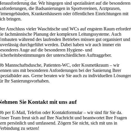
erausforderung dar. Wir hingegen sind spezialisiert auf die besonderen
nforderungen, die Badsanierungen in Sportvereinen, Arztpraxen,
irmengebäuden, Krankenhäusern oder öffentlichen Einrichtungen mit
ich bringen.
er Anschluss vieler Waschtische und WCs auf engstem Raum erforder
ie fachmännische Planung der komplexen Leitungssysteme. Auch
mbauten während des laufenden Betriebes müssen gut organisiert und
uverlässig durchgeführt werden. Dabei haben wir auch immer ein
esonderes Auge auf die besonderen Hygiene- und
icherheitsbestimmungen der unterschiedlichen Auftraggeber.
Ob Mannschaftsdusche, Patienten-WC, oder Kosmetikraum – wir
ennen uns mit besonderen Anforderungen bei der Sanierung Ihrer
pezialbäder aus. Gerne beraten wir Sie auch zu individuellen Lösunge
ür Ihr Sanierungsvorhaben.
Nehmen Sie Kontakt mit uns auf
b per E-Mail, Telefon oder Kontaktformular – wir sind für Sie da.
nser Team freut sich auf Ihre Nachricht und beantwortet Ihre Fragen
ern persönlich und umfassend. Zögern Sie nicht, sich mit uns in
erbindung zu setzen!