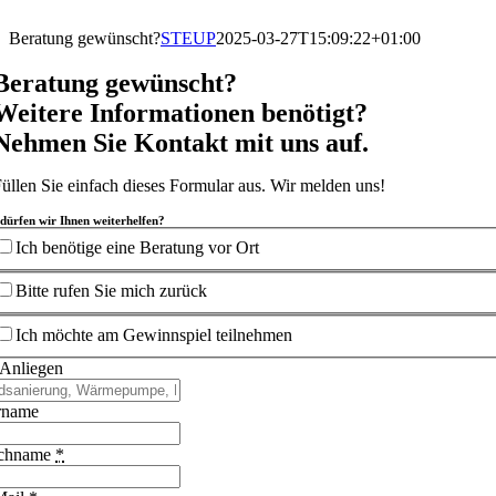
Zum
Inhalt
Beratung gewünscht?
STEUP
2025-03-27T15:09:22+01:00
springen
Beratung gewünscht?
Weitere Informationen benötigt?
Nehmen Sie Kontakt mit uns auf.
üllen Sie einfach dieses Formular aus. Wir melden uns!
dürfen wir Ihnen weiterhelfen?
Ich benötige eine Beratung vor Ort
Bitte rufen Sie mich zurück
Ich möchte am Gewinnspiel teilnehmen
 Anliegen
rname
chname
*